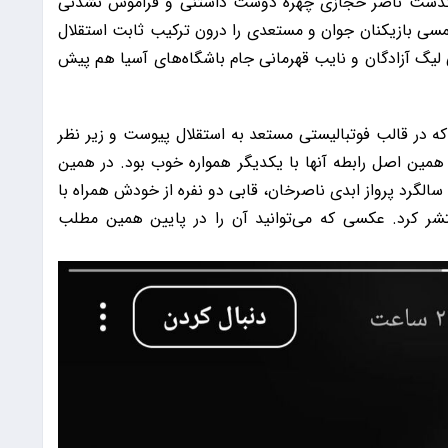
الگرد درگذشت ناصر حجازی چهره دوست داشتنی و فراموش نشدنی
ل ایران است. مردی که در نیمه دوم دهه ۷۰ شمسی بازیکنان جوان و مستعدی را درون ترکیب ثابت استقلال
 لیگ آزادگان و نایب قهرمانی جام باشگاه‌های آسیا هم پیش
 که در قالب فوتبالیستی مستعد به استقلال پیوست و زیر نظر
مین اصل رابطه آنها با یکدیگر همواره خوب بود. در همین
الگرد پرواز ابدی ناصرخان، قابی دو نفره از خودش همراه با
شر کرد. عکسی که می‌توانید آن را در پایین همین مطلب