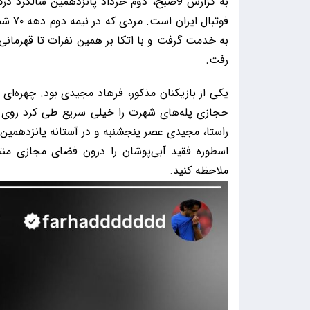
به گزارش 9صبح، دوم خرداد پانزدهمین س
فوتبا
به خدمت گرفت و با اتکا بر همین نفرات تا قهرمانی
رفت.
یکی از بازیکنان مذکور، فرهاد مجیدی بود. چهره‌ای
حجازی پله‌های شهرت را خیلی سریع طی کرد روی ه
راستا، مجیدی عصر پنجشنبه و در آستانه پانزدهمین س
اسطوره فقید آبی‌پوشان را درون فضای مجازی منت
ملاحظه کنید.