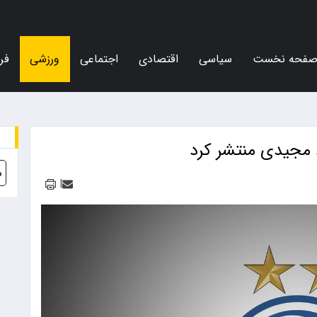
فحه نخست
سیاسی
اقتصادی
اجتماعی
ورزشی
فر
د مجیدی منتشر کرد
د
|