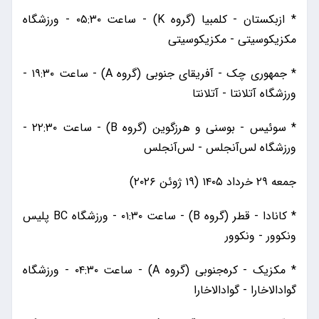
* ازبکستان - کلمبیا (گروه K) - ساعت ۰۵:۳۰ - ورزشگاه
مکزیکوسیتی - مکزیکوسیتی
* جمهوری چک - آفریقای جنوبی (گروه A) - ساعت ۱۹:۳۰ -
ورزشگاه آتلانتا - آتلانتا
* سوئیس - بوسنی و هرزگوین (گروه B) - ساعت ۲۲:۳۰ -
ورزشگاه لس‌آنجلس - لس‌آنجلس
جمعه ۲۹ خرداد ۱۴۰۵ (۱۹ ژوئن ۲۰۲۶)
* کانادا - قطر (گروه B) - ساعت ۰۱:۳۰ - ورزشگاه BC پلیس
ونکوور - ونکوور
* مکزیک - کره‌جنوبی (گروه A) - ساعت ۰۴:۳۰ - ورزشگاه
گوادالاخارا - گوادالاخارا