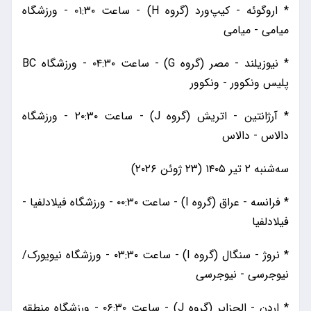
* اروگوئه - کیپ‌ورد (گروه H) - ساعت ۰۱:۳۰ - ورزشگاه
میامی - میامی
* نیوزیلند - مصر (گروه G) - ساعت ۰۴:۳۰ - ورزشگاه BC
پلیس ونکوور - ونکوور
* آرژانتین - اتریش (گروه J) - ساعت ۲۰:۳۰ - ورزشگاه
دالاس - دالاس
سه‌شنبه ۲ تیر ۱۴۰۵ (۲۳ ژوئن ۲۰۲۶)
* فرانسه - عراق (گروه I) - ساعت ۰۰:۳۰ - ورزشگاه فیلادلفیا -
فیلادلفیا
* نروژ - سنگال (گروه I) - ساعت ۰۳:۳۰ - ورزشگاه نیویورک/
نیوجرسی - نیوجرسی
* اردن - الجزایر (گروه J) - ساعت ۰۶:۳۰ - ورزشگاه منطقه