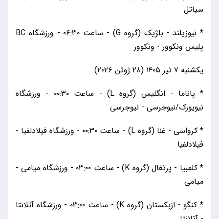
سیاتل
* نیوزیلند - بلژیک (گروه G) - ساعت ۰۶:۳۰ - ورزشگاه BC
پلیس ونکوور - ونکوور
یکشنبه ۷ تیر ۱۴۰۵ (۲۸ ژوئن ۲۰۲۶)
* پاناما - انگلیس (گروه L) - ساعت ۰۰:۳۰ - ورزشگاه
نیویورک/نیوجرسی - نیوجرسی
* کرواسی - غنا (گروه L) - ساعت ۰۰:۳۰ - ورزشگاه فیلادلفیا -
فیلادلفیا
* کلمبیا - پرتغال (گروه K) - ساعت ۰۳:۰۰ - ورزشگاه میامی -
میامی
* کنگو - ازبکستان (گروه K) - ساعت ۰۳:۰۰ - ورزشگاه آتلانتا
- آتلانتا