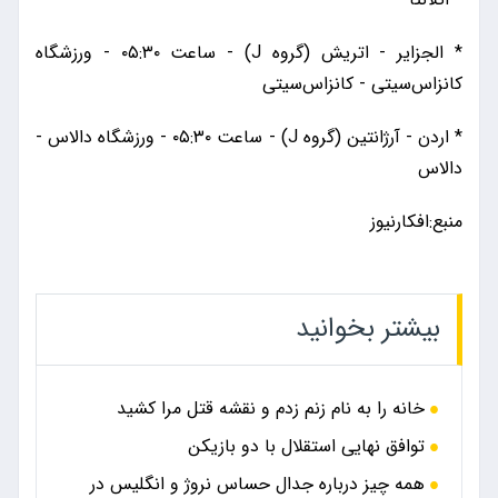
* الجزایر - اتریش (گروه J) - ساعت ۰۵:۳۰ - ورزشگاه
کانزاس‌سیتی - کانزاس‌سیتی
* اردن - آرژانتین (گروه J) - ساعت ۰۵:۳۰ - ورزشگاه دالاس -
دالاس
منبع:افکارنیوز
بیشتر بخوانید
خانه را به نام زنم زدم و نقشه قتل مرا کشید
توافق نهایی استقلال با دو بازیکن
همه چیز درباره جدال حساس نروژ و انگلیس در