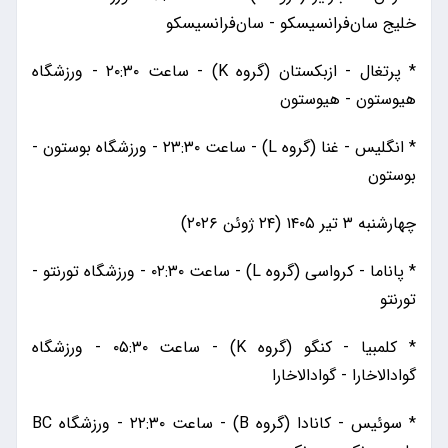
خلیج سان‌فرانسیسکو - سان‌فرانسیسکو
* پرتغال - ازبکستان (گروه K) - ساعت ۲۰:۳۰ - ورزشگاه
هیوستون - هیوستون
* انگلیس - غنا (گروه L) - ساعت ۲۳:۳۰ - ورزشگاه بوستون -
بوستون
چهارشنبه ۳ تیر ۱۴۰۵ (۲۴ ژوئن ۲۰۲۶)
* پاناما - کرواسی (گروه L) - ساعت ۰۲:۳۰ - ورزشگاه تورنتو -
تورنتو
* کلمبیا - کنگو (گروه K) - ساعت ۰۵:۳۰ - ورزشگاه
گوادالاخارا - گوادالاخارا
* سوئیس - کانادا (گروه B) - ساعت ۲۲:۳۰ - ورزشگاه BC