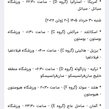
* آمریکا - استرالیا (گروه D) - ساعت ۲۲:۳۰ - ورزشگاه
سیاتل - سیاتل
شنبه ۳۰ خرداد ۱۴۰۵ (۲۰ ژوئن ۲۰۲۶)
* اسکاتلند - مراکش (گروه C) - ساعت ۰۱:۳۰ - ورزشگاه
بوستون - بوستون
* برزیل - هائیتی (گروه C) - ساعت ۰۴:۰۰ - ورزشگاه فیلادلفیا
- فیلادلفیا
* ترکیه - پاراگوئه (گروه D) - ساعت ۰۶:۳۰ - ورزشگاه منطقه
خلیج سان‌فرانسیسکو - سان‌فرانسیسکو
* هلند - سوئد (گروه F) - ساعت ۲۰:۳۰ - ورزشگاه هیوستون
- هیوستون
* آلمان - ساحل عاج (گروه E) - ساعت ۲۳:۳۰ - ورزشگاه