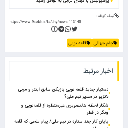
پرسپولیس با مهدی ترابی به توافق رسید
لینک کوتاه :
جام جهانی
قلعه نویی
اخبار مرتبط
دستیار جدید قلعه نویی بازیکن سابق اینتر و مربی
لاتزیو در مسیر تیم ملی؟
شکار لحظه ها:تصویری غیرمنتظره از قلعه‌نویی و
ونگر در قطر
پایان کار چند ستاره در تیم ملی/ پیام تلخی که قلعه