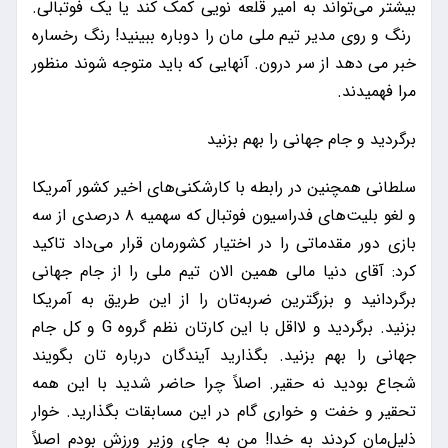
بیشتر می‌تواند به امیر قلعه نویی کمک کند یا یک فوتبالی.
رنگ و روی مدیر تیم ملی مان را دوباره ببینید! رنگ رخساره
خبر می دهد از سر درون. آنهایی که باید متوجه شوند منظور
مرا فهمیدند.
برگردید و جام جهانی را بهم بزنید
سلطانی همچنین در رابطه با کارشکنی‌های اخیر کشور آمریکا
و لغو بلیت‌های فدراسیون فوتبال که سهمیه ۸ درصدی از سه
بازی دور مقدماتی را در اختیار کشورمان قرار می‌داد تاکید
کرد: آقای دنیا مالی همین الان تیم ملی را از جام جهانی
برگردانید و بزرگترین ضربه‌تان را از این طریق به آمریکا
بزنید. برگردید و لااقل با این کارتان نظم گروه G و کل جام
جهانی را بهم بزنید. بگذارید آیندگان درباره تان بگویند
شجاع بودید نه حقیر. اصلاً چرا حاضر شدید با این همه
تحقیر و خفت و خواری گام در این مسابقات بگذارید. خوار
ذلیل‌مان کردند به خدا! من به جای وزیر ورزش بودم اصلاً