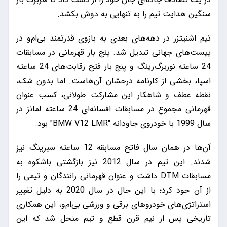
سنگین هدایت تیم را به تنهایی به دوش بکشد.
تیم اشنیتزر در دهه‌های بعدی به بازوی قدرتمند بی‌ام‌و در
پیست‌های جهانی تبدیل شد. پنج بار قهرمانی در مسابقات
24 ساعته نوربرگ‌رینگ و پنج بار فتح رقابت‌های 24 ساعته
اسپا، بخشی از کارنامه درخشان آن‌هاست. اما بدون شک،
نقطه عطف و شاهکار این مشارکت طولانی، کسب عنوان
قهرمانی مجموع در مسابقات افسانه‌ای 24 ساعته لمانز در
سال 1999 با خودروی جاودانه "BMW V12 LMR" بود.
آن‌ها در همان سال فاتح مسابقه 12 ساعته سبرینگ نیز
شدند. این تیم در سال 2012 نیز بازگشتی باشکوه به
مسابقات DTM داشت و عنوان قهرمانی رانندگان و تیمی را
از آن خود کرد؛ با این حال در سال 2020 به دلیل تغییر
استراتژی‌های خودروهای برقی و ورزشی بی‌ام‌و، این همکاری
تاریخی پس از نیم قرن قطع و تیم منحل شد که این