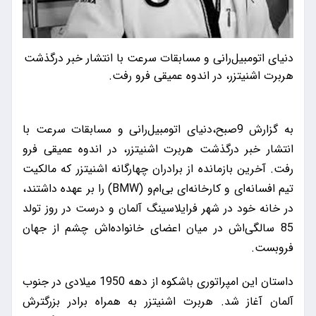
دنیای اتومبیل‌رانی و مسابقات سرعت با انتشار خبر درگذشت
هربرت اشنیتزر، در اندوه عمیقی فرو رفت.
به گزارش 9صبح،دنیای اتومبیل‌رانی و مسابقات سرعت با
انتشار خبر درگذشت هربرت اشنیتزر، در اندوه عمیقی فرو
رفت. آخرین بازمانده از برادران چهارگانه اشنیتزر که مالکیت
تیم افسانه‌ای و کارخانه‌ای بی‌ام‌و (BMW) را بر عهده داشتند،
در خانه خود در شهر فرایلاسینگ آلمان و درست در روز تولد
85 سالگی‌اش در میان اعضای خانواده‌اش چشم از جهان
فروبست.
داستان این امپراتوری باشکوه از دهه 1950 میلادی در جنوب
آلمان آغاز شد. هربرت اشنیتزر به همراه برادر بزرگترش