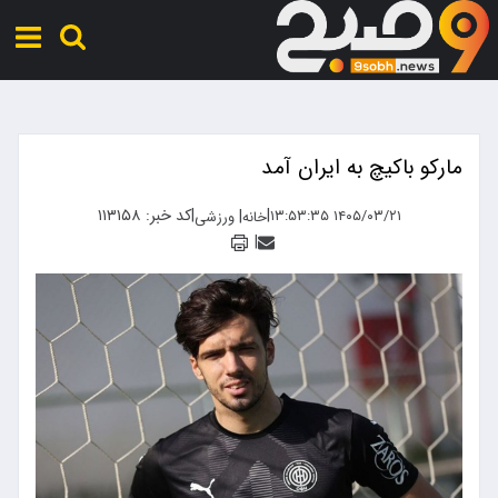
مارکو باکیچ به ایران آمد
|
|
کد خبر: ۱۱۳۱۵۸
|
۱۴۰۵/۰۳/۲۱ ۱۳:۵۳:۳۵
خانه
ورزشی
|