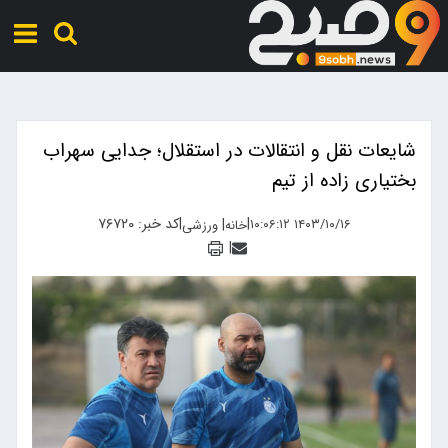
شایعات نقل و انتقالات در استقلال؛ جدایی سهراب
بختیاری زاده از تیم
|
|
کد خبر: ۷۶۷۲۰
|
۱۴۰۳/۱۰/۱۶ ۱۰:۰۶:۱۲
خانه
ورزشی
|