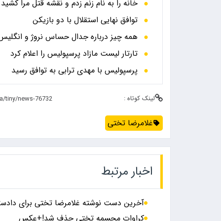
خانه را به نام زنم زدم و نقشه قتل مرا کشید
توافق نهایی استقلال با دو بازیکن
همه چیز درباره جدال حساس نروژ و انگلیس در
تارتار لیست مازاد پرسپولیس را اعلام کرد
پرسپولیس با مهدی ترابی به توافق رسید
لینک کوتاه :
غلامرضا تختی
اخبار مرتبط
آخرین دست نوشته غلامرضا تختی برای دادس
کراوات مجسمه تختی حذف شد!+عکس