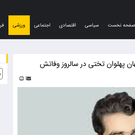
فحه نخست
سیاسی
اقتصادی
اجتماعی
ورزشی
فر
ن پهلوان تختی در سالروز وفاتش
د
|