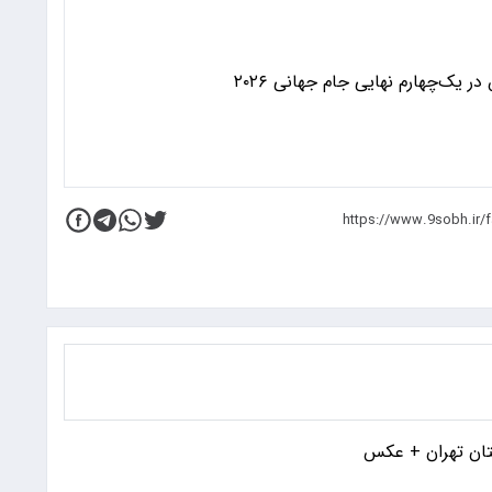
 یک‌چهارم نهایی جام جهانی ۲۰۲۶
تان تهران + عکس