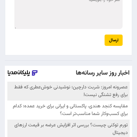
ارسال