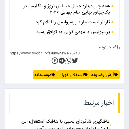
همه چیز درباره جدال حساس نروژ و انگلیس در
یک‌چهارم نهایی جام جهانی ۲۰۲۶
تارتار لیست مازاد پرسپولیس را اعلام کرد
پرسپولیس با مهدی ترابی به توافق رسید
لینک کوتاه :
آرش رضاوند
استقلال تهران
موسیمانه
اخبار مرتبط
غافلگیری شاگردان یحیی با هافبک استقلال؛ این
بازیکن اعتماد موسیمانه را به دست آورد