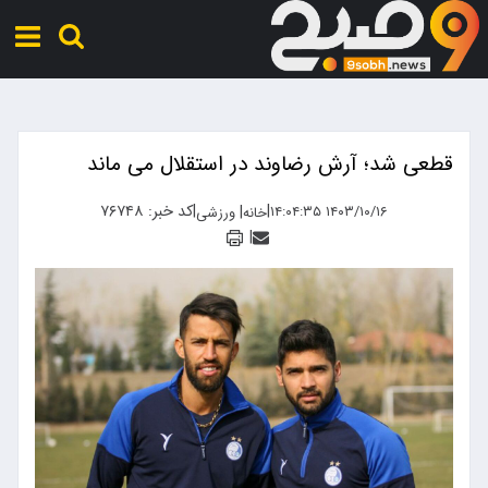
قطعی شد؛ آرش رضاوند در استقلال می ماند
|
|
کد خبر: ۷۶۷۴۸
|
۱۴۰۳/۱۰/۱۶ ۱۴:۰۴:۳۵
خانه
ورزشی
|