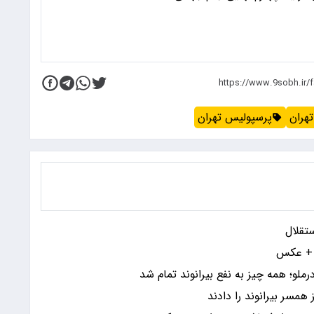
تهران
پرسپولیس تهران
تقلال
د + عکس
و؛ همه چیز به نفع بیرانوند تمام شد
مسر بیرانوند را دادند