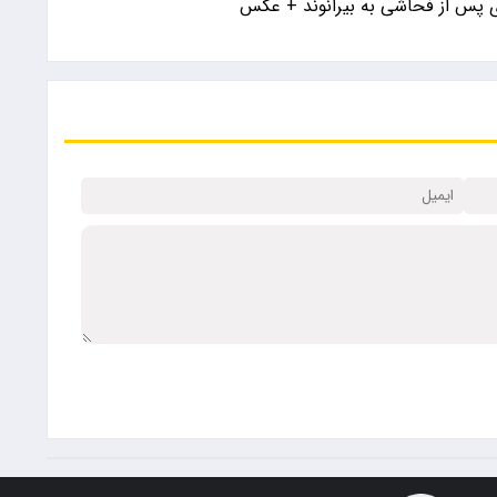
 پس از فحاشی به بیرانوند + عکس