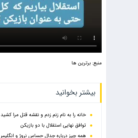
منبع: برترین ها
بیشتر بخوانید
خانه را به نام زنم زدم و نقشه قتل مرا کشید
توافق نهایی استقلال با دو بازیکن
همه چیز درباره جدال حساس نروژ و انگلیس در