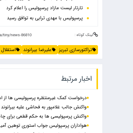
تارتار لیست مازاد پرسپولیس را اعلام کرد
پرسپولیس با مهدی ترابی به توافق رسید
لینک کوتاه :
تراکتورسازی تبریز
علیرضا بیرانوند
استقلال 
اخبار مرتبط
درخواست کمک غیرمنتظره پرسپولیسی ها از اس
واکنش جالب غلامپور به فحاشی علیه بیرانون
واکنش پرسپولیسی ها به حکم قطعی برای چادرمل
هواداران پرسپولیس جواب استوری توهین آمیز ه