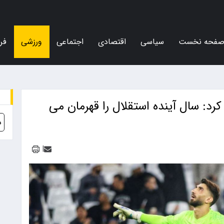
فحه نخست
سیاسی
اقتصادی
اجتماعی
ورزشی
فر
کرد: سال آینده استقلال را قهرمان می
د
|