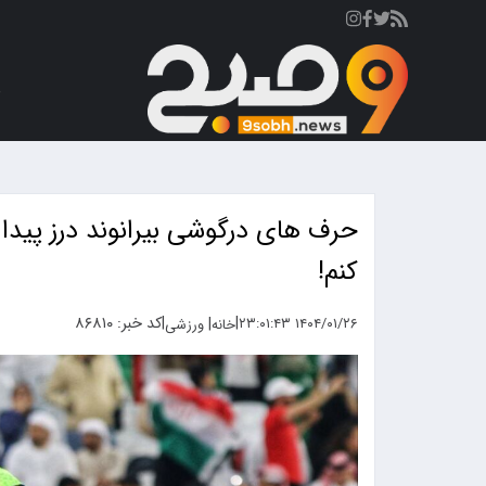
ص
حرف های درگوشی بیرانوند درز پیدا 
کنم!
|
|
کد خبر: ۸۶۸۱۰
|
۱۴۰۴/۰۱/۲۶ ۲۳:۰۱:۴۳
خانه
ورزشی