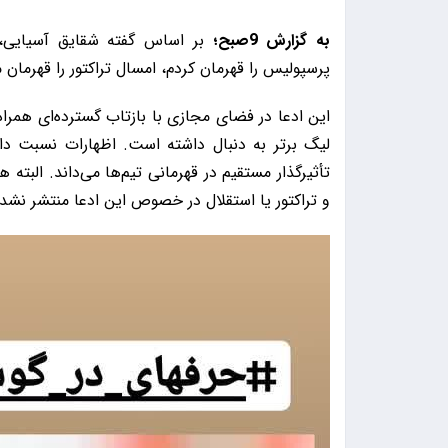
به گزارش 9صبح؛
بر اساس گفته شقایق آسیایی،
پرسپولیس را قهرمان کردم، امسال تراکتور را قهرمان 
این ادعا در فضای مجازی با بازتاب گسترده‌ای همرا
لیگ برتر به دنبال داشته است. اظهارات نسبت داده
تأثیرگذار مستقیم در قهرمانی تیم‌ها می‌داند. البت
و تراکتور یا استقلال در خصوص این ادعا منتشر نشد