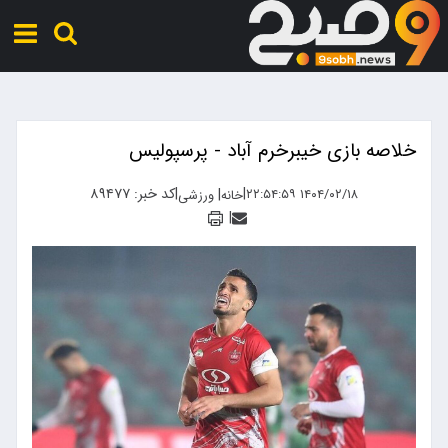
خلاصه بازی خیبرخرم‌ آباد - پرسپولیس
|
|
کد خبر: ۸۹۴۷۷
|
۱۴۰۴/۰۲/۱۸ ۲۲:۵۴:۵۹
خانه
ورزشی
|