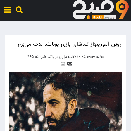
روبن آموریم:از تماشای بازی یونایتد لذت می‌برم
|
|
کد خبر: ۹۶۵۰۵
|
۱۴۰۴/۰۵/۱۰ ۰۷:۱۴:۴۵
خانه
ورزشی
|