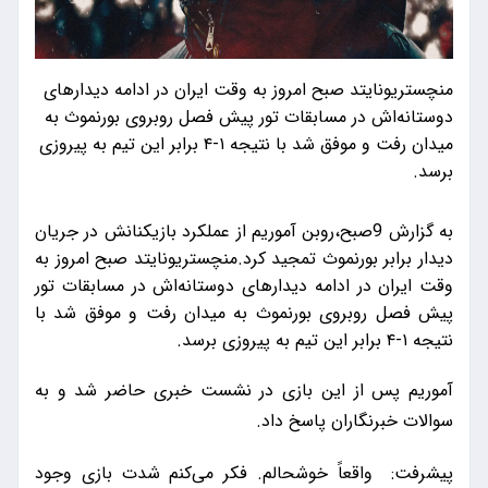
منچستریونایتد صبح امروز به وقت ایران در ادامه دیدارهای
دوستانه‌اش در مسابقات تور پیش فصل روبروی بورنموث به
میدان رفت و موفق شد با نتیجه ۱-۴ برابر این تیم به پیروزی
برسد.
به گزارش 9صبح،روبن آموریم از عملکرد بازیکنانش در جریان
دیدار برابر بورنموث تمجید کرد.منچستریونایتد صبح امروز به
وقت ایران در ادامه دیدارهای دوستانه‌اش در مسابقات تور
پیش فصل روبروی بورنموث به میدان رفت و موفق شد با
نتیجه ۱-۴ برابر این تیم به پیروزی برسد.
آموریم پس از این بازی در نشست خبری حاضر شد و به
سوالات خبرنگاران پاسخ داد.
پیشرفت: واقعاً خوشحالم. فکر می‌کنم شدت بازی وجود