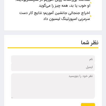
او خوب یا بد، همه چیز را می‌گوید
اخراج جنجالی جانشین آموریم؛ نتایج کار دست
سرمربی اسپورتینگ لیسبون داد
نظر شما