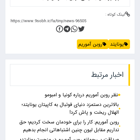
لینک کوتاه :
یونایتد
روبن آموریم
اخبار مرتبط
نظر روبن آموریم درباره کونیا و امبومو
بالاترین دستمزد دنیای فوتبال به کاپیتان یونایتد؛
الهلال ریخت و پاش کرد!
روبن آموریم: کار را برای خودمان سخت کردیم؛ حق
نداریم مقابل لیون چنین اشتباهاتی انجام بدهیم
صداقت بی‌رحمانه روبن آموریم در منچستریونایتد؛