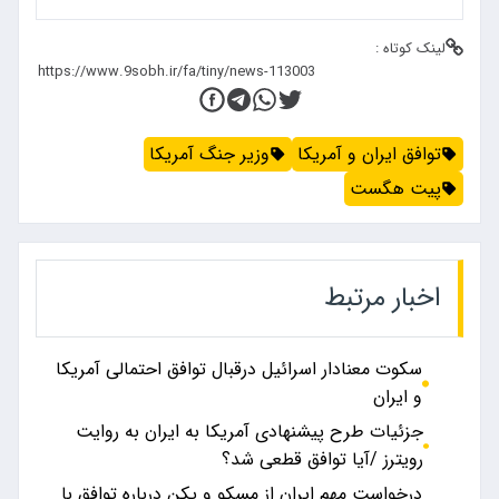
لینک کوتاه :
توافق ایران و آمریکا
وزیر جنگ آمریکا
پیت هگست
اخبار مرتبط
سکوت معنادار اسرائیل درقبال توافق احتمالی آمریکا
و ایران
جزئیات طرح پیشنهادی آمریکا به ایران به روایت
رویترز /آیا توافق قطعی شد؟
درخواست مهم ایران از مسکو و پکن درباره توافق با