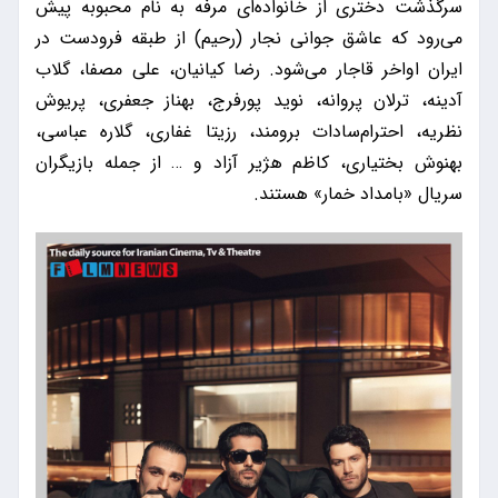
سرگذشت دختری از خانواده‌ای مرفه به نام محبوبه پیش
می‌رود که عاشق جوانی نجار (رحیم) از طبقه فرودست در
ایران اواخر قاجار می‌شود. رضا کیانیان، علی مصفا، گلاب
آدینه، ترلان پروانه، نوید پورفرج، بهناز جعفری، پریوش
نظریه، احترام‌سادات برومند، رزیتا غفاری، گلاره عباسی،
بهنوش بختیاری، کاظم هژیر آزاد و … از جمله بازیگران
سریال «بامداد خمار» هستند.