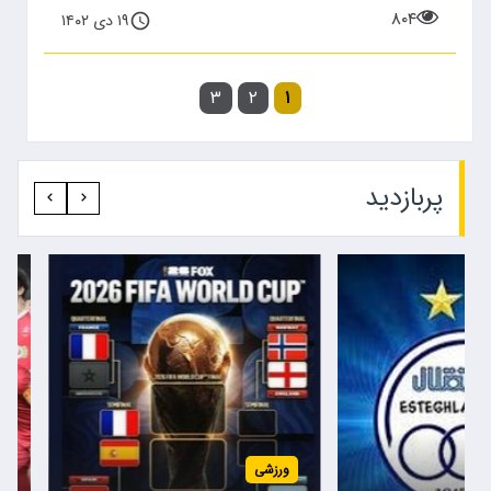
۸۰۴
۱۹ دی ۱۴۰۲
۳
۲
۱
پربازدید‍
ورزشی
ورزشی