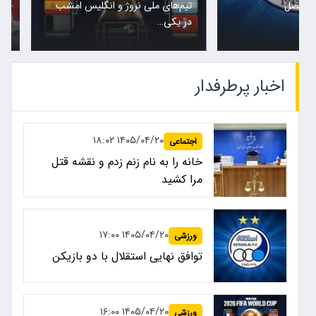
تیم‌های ملی نروژ و انگلیس امشب
پس از حضور
در یکی…
کادرفنی…
اخبار پرطرفدار
۱۴۰۵/۰۴/۲۰ ۱۸:۰۲
اجتماعی
خانه را به نام زنم زدم و نقشه قتل
مرا کشید
۱۴۰۵/۰۴/۲۰ ۱۷:۰۰
ورزشی
توافق نهایی استقلال با دو بازیکن
۱۴۰۵/۰۴/۲۰ ۱۶:۰۰
ورزشی