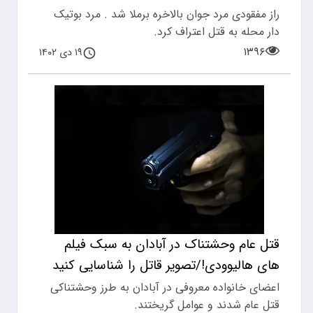
راز مفقودی مرد جوان بالاخره برملا شد . مرد بوتیک
دار محله به قتل اعتراف کرد.
۱۳۹۶
۱۹ دی ۱۴۰۲
قتل عام وحشتناک در آبادان به سبک فیلم
های هالیوودی!/تصویر قاتل را شناسایی کنید
اعضای خانواده معروفی در آبادان به طرز وحشتناکی
قتل عام شدند و عوامل گریختند.