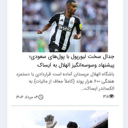
جدال سخت لیورپول با پول‌های سعودی؛
پیشنهاد وسوسه‌انگیز الهلال به ایساک
باشگاه الهلال عربستان آماده است قراردادی با دستمزد
هفتگی ۶۰۰ هزار پوند (کاملاً معاف از مالیات) به
الکساندر ایساک،…
۳۸
۰۴ مرداد ۱۴۰۴