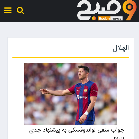
الهلال
جواب منفی لواندوفسکی به پیشنهاد جدی