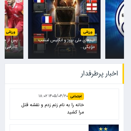
ورزشی
ورزشی
تیم‌های ملی نروژ و انگلیس امشب
پس از حضور
در یکی…
کادرفنی…
اخبار پرطرفدار
۱۴۰۵/۰۴/۲۰ ۱۸:۰۲
اجتماعی
خانه را به نام زنم زدم و نقشه قتل
مرا کشید