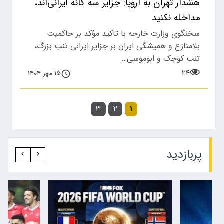
هشدار تهران به اروپا: جزایر سه گانه ایرانی‌اند،
مداخله نکنید
سخنگوی وزارت خارجه با تاکید مؤکد بر حاکمیت
بلامنازع و همیشگی ایران بر جزایر ایرانی تنب بزرگ،
تنب کوچک و ابوموسی…
۲۴
۱۵ مهر ۱۴۰۴
۳
۲
۱
پربازدید‍