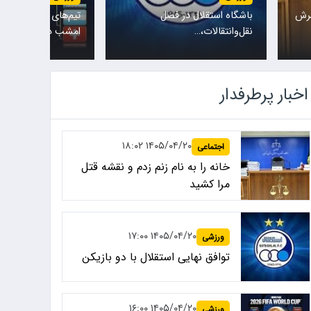
سرش
باشگاه استقلال در فصل
تیم‌های ملی نروژ و ا
نقل‌وانتقالات،…
امشب در یکی…
اخبار پرطرفدار
۱۴۰۵/۰۴/۲۰ ۱۸:۰۲
اجتماعی
خانه را به نام زنم زدم و نقشه قتل
مرا کشید
۱۴۰۵/۰۴/۲۰ ۱۷:۰۰
ورزشی
توافق نهایی استقلال با دو بازیکن
۱۴۰۵/۰۴/۲۰ ۱۶:۰۰
ورزشی