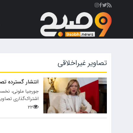
ص
تصاویر غیراخلاقی
انتشار گسترده تصا
جورجیا ملونی، نخست‌
اشتراک‌گذاری تصاوی
۲۲
ورزشی