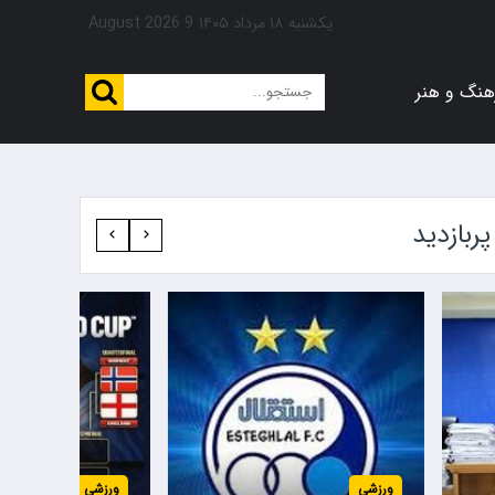
یکشنبه ۱۸ مرداد ۱۴۰۵
9 August 2026
هنگ و هنر
پربازدید‍
ورزشی
ورزشی