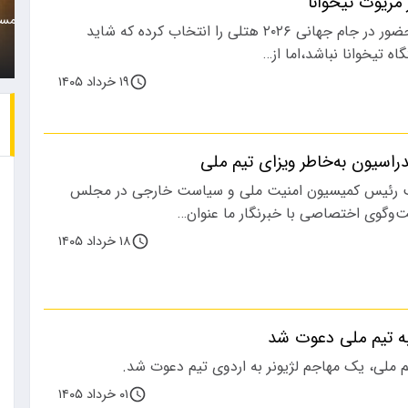
مریوت تیخوانا
به نظر می رسد باشگاه
زن جوان که متهم است هم
تیم ملی ایران برای حضور در جام جهانی ۲۰۲۶ هتلی را انتخاب کرده که شاید
پرسپولیس با…
را با خودرو…
گاه تیخوانا نباشد،اما از…
۱۹ خرداد ۱۴۰۵
راسیون به‌خاطر ویزای تیم ملی
ب رئیس کمیسیون امنیت ملی و سیاست خارجی در مجلس
ت‌وگوی اختصاصی با خبرنگار ما عنوان…
۱۸ خرداد ۱۴۰۵
ه تیم ملی دعوت شد
 ملی، یک مهاجم لژیونر به اردوی تیم دعوت شد.
۰۱ خرداد ۱۴۰۵