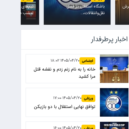
سرش
باشگاه استقلال در فصل
تیم‌های ملی نروژ و ا
نقل‌وانتقالات،…
امشب در یکی…
اخبار پرطرفدار
۱۴۰۵/۰۴/۲۰ ۱۸:۰۲
اجتماعی
خانه را به نام زنم زدم و نقشه قتل
مرا کشید
۱۴۰۵/۰۴/۲۰ ۱۷:۰۰
ورزشی
توافق نهایی استقلال با دو بازیکن
۱۴۰۵/۰۴/۲۰ ۱۶:۰۰
ورزشی