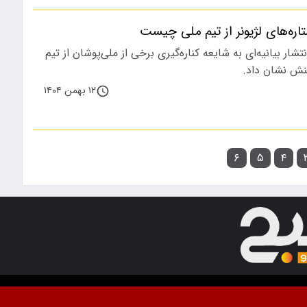
اره‌های لژیونر از تیم ملی چیست
تشار بیانیه‌ای به شایعه کناره‌گیری برخی از ملی‌پوشان از تیم
کنش نشان داد.
۱۲ بهمن ۱۴۰۴
۶
۵
۴
ت. استفاده از مطالب با ذکر منبع آزاد است