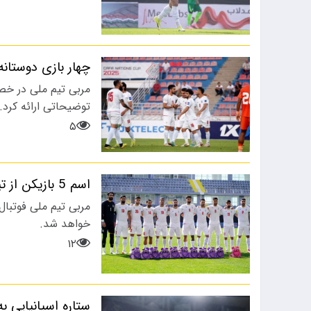
چهار بازی دوستان
مربی تیم ملی در خص
توضیحاتی ارائه کرد.
۵
اسم 5 بازیکن از تیم ملی حذف شد
مربی تیم ملی فوتبال 
خواهد شد.
۱۲
ستاره اسپانیایی ب