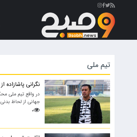
ص
تیم ملی
نگرانی پاشازاده ا
در واقع تیم ملی محک
جهانی از لحاظ بدنی 
۰
ورزشی