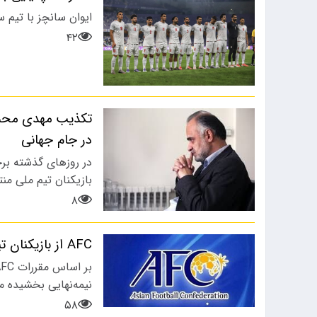
ایوان سانچز با تیم 
۴۲
تکذیب مهدی محمد
در جام جهانی
در روزهای گذشته برخ
بازیکنان تیم ملی من
۸
AFC از بازیکنان تیم ملی ایران گذشت
نیمه‌نهایی بخشیده م
۵۸