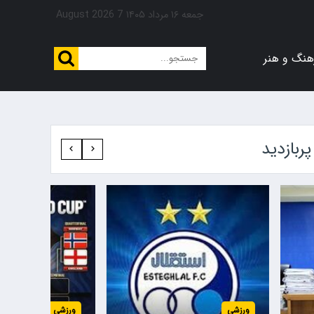
جمعه ۱۶ مرداد ۱۴۰۵
7 August 2026
هنگ و هنر
پربازدید‍
ورزشی
ورزشی