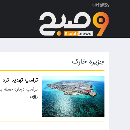
ص
جزیره خارک
ترامپ تهدید کرد: خطوط لول
ترامپ درباره حمله به
۶
ورزشی