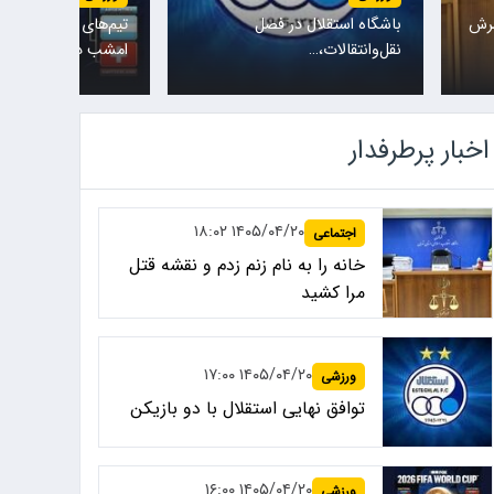
سرش
باشگاه استقلال در فصل
تیم‌های ملی نروژ و ا
نقل‌وانتقالات،…
امشب در یکی…
اخبار پرطرفدار
۱۴۰۵/۰۴/۲۰ ۱۸:۰۲
اجتماعی
خانه را به نام زنم زدم و نقشه قتل
مرا کشید
۱۴۰۵/۰۴/۲۰ ۱۷:۰۰
ورزشی
توافق نهایی استقلال با دو بازیکن
۱۴۰۵/۰۴/۲۰ ۱۶:۰۰
ورزشی