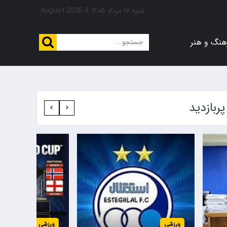
شنبه ۱۷ مرداد ۱۴۰۵
8 August 2026
هنگ و هنر
پربازدید‍
ورزشی
ورزشی