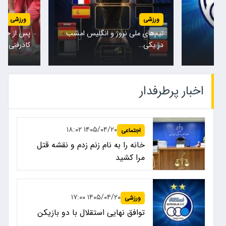
ورزشی
ورزشی
تیم‌های ملی نروژ و انگلیس امشب
پس از حضور
در یکی…
کادرفنی…
اخبار پرطرفدار
۱۴۰۵/۰۴/۲۰ ۱۸:۰۲
اجتماعی
خانه را به نام زنم زدم و نقشه قتل
مرا کشید
۱۴۰۵/۰۴/۲۰ ۱۷:۰۰
ورزشی
توافق نهایی استقلال با دو بازیکن