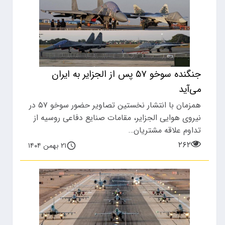
جنگنده سوخو ۵۷ پس از الجزایر به ایران
می‌آید
همزمان با انتشار نخستین تصاویر حضور سوخو ۵۷ در
نیروی هوایی الجزایر، مقامات صنایع دفاعی روسیه از
تداوم علاقه مشتریان…
۲۶۲
۲۱ بهمن ۱۴۰۴