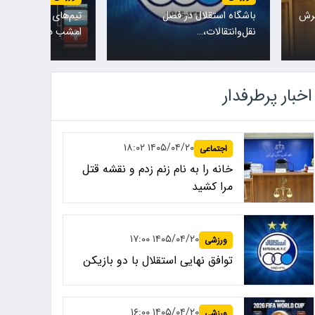
سرش
باشگاه استقلال در فصل
تیم‌های ملی نروژ و ا
نقل‌وانتقالات،…
امشب در یکی…
اخبار پرطرفدار
۱۴۰۵/۰۴/۲۰ ۱۸:۰۲
اجتماعی
خانه را به نام زنم زدم و نقشه قتل
مرا کشید
۱۴۰۵/۰۴/۲۰ ۱۷:۰۰
ورزشی
توافق نهایی استقلال با دو بازیکن
۱۴۰۵/۰۴/۲۰ ۱۶:۰۰
ورزشی