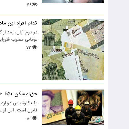
۴۹
کدام افراد این ماه یک میلیون و ۴۰۰ 
تومانی مصوب شورای
۷۳
حق مسکن ۶۵۰ هزار تومانی کارگران به کجا رسید؟
یک کارشناس درباره 
قانون است. این اول
۸۹