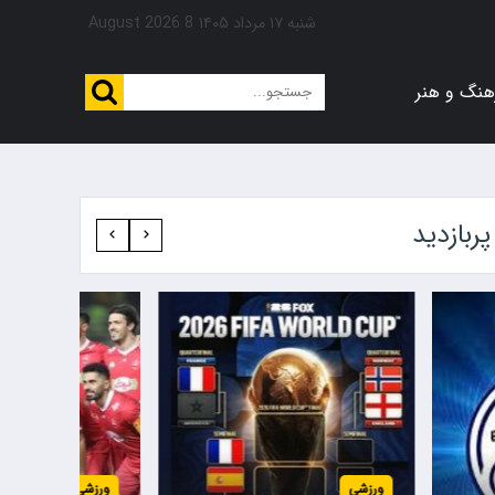
شنبه ۱۷ مرداد ۱۴۰۵
8 August 2026
هنگ و هنر
پربازدید‍
ورزشی
ورزشی