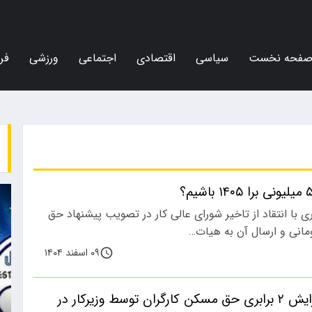
فحه نخست
سیاسی
اقتصادی
اجتماعی
ورزشی
فر
ی با انتقاد از تاخیر شورای عالی کار در تصویب پیشنهاد حق
انی و ارسال آن به هیات…
۰۹ اسفند ۱۴۰۴
فوری؛ پیشنهاد افزایش ۲ برابری حق مسکن کارگران توسط وزیرکار در
اجتماعی
ورزشی