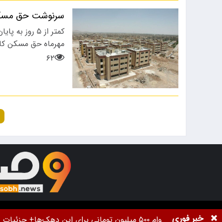
سرنوشت حق مسکن
مهرماه حق مسکن کارگران به
۶۲
تمام حقوق برای خبرگزاری
9صبح
محفوظ اس
خبر فوری
وام ۵۰۰ میلیون تومانی برای این دهک‌ها+ جزئیات