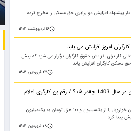
زن جوان که متهم است همسرش
باشگاه استقلال در فصل
ن بار پیشنهاد افزایش دو برابری حق مسکن را مطرح کرده
را با خودرو…
نقل‌وانتقالات،…
۱۶ اردیبهشت ۱۴۰۳
رگران امروز افزایش می یابد
لی کار برای افزایش حقوق کارگران برگزار می شود که پیش
حق مسکن کارگران افزایش یابد
۲۷ فروردین ۱۴۰۳
حق مسکن کارگران در سال 1403 چقدر شد؟ / رقم بن کارگری اعلام
در سال 1403 مبلغ بن خواروبار را از یک‌میلیون و ۱۰۰ هزار تومان به یک‌میلیون
۰۸ فروردین ۱۴۰۳