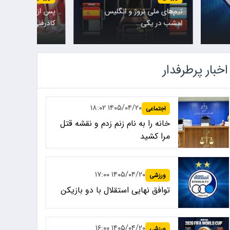
تیم‌های ملی نروژ و انگلیس
پس از حضور مهدی تا
امشب در یکی…
کادرفنی…
اخبار پرطرفدار
۱۴۰۵/۰۴/۲۰ ۱۸:۰۲
اجتماعی
خانه را به نام زنم زدم و نقشه قتل
مرا کشید
۱۴۰۵/۰۴/۲۰ ۱۷:۰۰
ورزشی
توافق نهایی استقلال با دو بازیکن
۱۴۰۵/۰۴/۲۰ ۱۶:۰۰
ورزشی