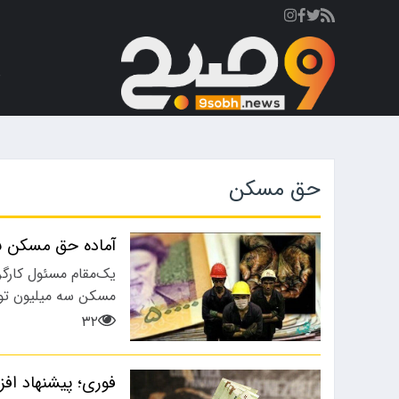
ص
حق مسکن
آماده حق مسکن ۵ میلیونی برا ۱۴۰۵ باشیم؟
یک‌مقام مسئول کارگر
مسکن سه میلیون توم
۳۲
رزشی
ورزشی