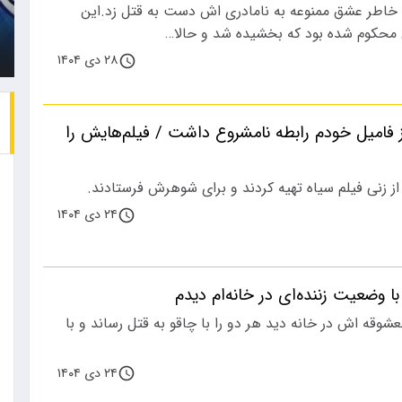
 خاطر عشق ممنوعه به نامادری اش دست به قتل زد.این
زن جوان که متهم است همسرش
باشگاه استقلال در فصل
حکوم شده بود که بخشیده شد و حالا…
را با خودرو…
نقل‌وانتقالات،…
۲۸ دی ۱۴۰۴
ا ۵ مرد از فامیل خودم رابطه نامشروع داشت / فیلم‌هایش را
۲۴ دی ۱۴۰۴
ه با وضعیت زننده‌ای در خانه‌ام دیدم
عشوقه اش در خانه دید هر دو را با چاقو به قتل رساند و با
۲۴ دی ۱۴۰۴