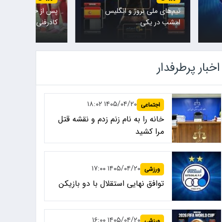
تیم‌های ملی نروژ و انگلیس
پس از حضور مهدی تا
امشب در یکی…
کادرفنی…
اخبار پرطرفدار
۱۴۰۵/۰۴/۲۰ ۱۸:۰۲
اجتماعی
خانه را به نام زنم زدم و نقشه قتل
مرا کشید
۱۴۰۵/۰۴/۲۰ ۱۷:۰۰
ورزشی
توافق نهایی استقلال با دو بازیکن
۱۴۰۵/۰۴/۲۰ ۱۶:۰۰
ورزشی