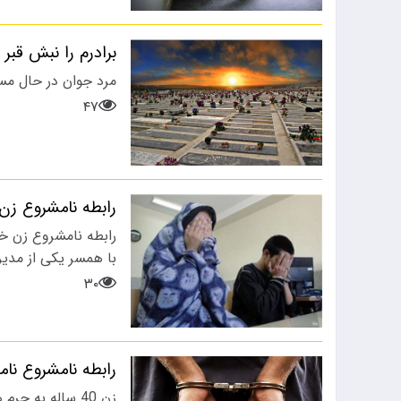
برادرم را نبش قبر 
مرد جوان در حال مس
۴۷
رابطه نامشروع ز
رابطه نامشروع زن خ
با همسر یکی از مدیرا
۳۰
رابطه نامشروع نامادری بیوه ب
زن 40 ساله به جرم همخوابی به پسر 12 شوهرش دستگیر و زندانی شد