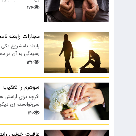
۱۷۴
مجازات رابطه نام
رابطه نامشروع یکی 
رسیدگی به آن در مح
۱۳۴
شوهرم را تعقیب کردم و فهم
اگرچه برای آرامش همس
نمی‌توانستم زن دیگر
۱۴۰
عاقبت خونین رابط