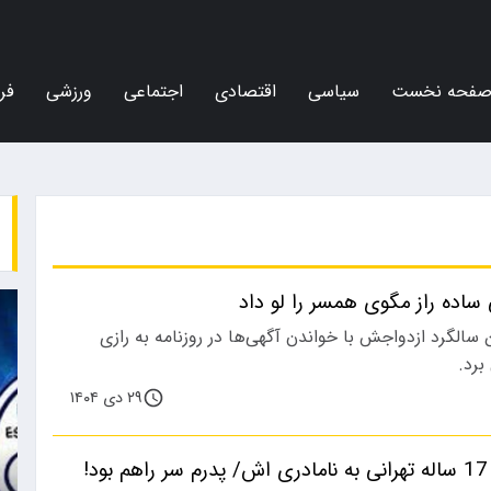
فحه نخست
سیاسی
اقتصادی
اجتماعی
ورزشی
فر
ساده راز مگوی همسر را لو داد
 سالگرد ازدواجش با خواندن آگهی‌ها در روزنامه به رازی
برد.
۲۹ دی ۱۴۰۴
!
اجتماعی
ورزشی