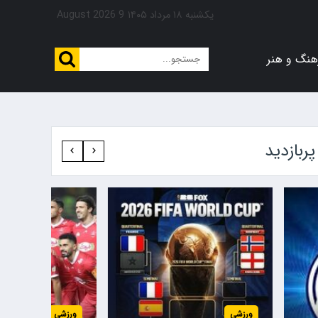
یکشنبه ۱۸ مرداد ۱۴۰۵
9 August 2026
هنگ و هنر
پربازدید‍
ورزشی
ورزشی