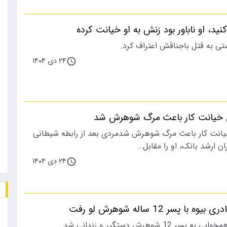
کنید، او ناباور بود زنش به او خیانت کرده
تی به قتل باجناقش اعتراف کرد.
۲۴ دی ۱۴۰۴
ن خیانت کار باعث مرگ شوهرش شد
یانت کار باعث مرگ شوهرش شدمردی بعد از رابطه شیطانی
ن ارشد بانک، او را مقابل…
۲۴ دی ۱۴۰۴
ا پسر 12 ساله شوهرش لو رفت