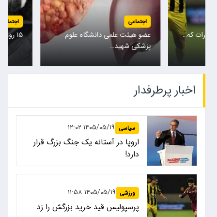
اجتماعی
اجتماعی
امارات که…
عضو هیئت علمی دانشگاه علوم
۱۵ روز بی‌خبری، یک قرار در محله‌ای…
پزشکی شهید…
…
اخبار پرطرفدار
۱۴۰۵/۰۵/۱۹ ۱۲:۰۲
سیاسی
اروپا در آستانه یک جنگ بزرگ قرار
دارد!
۱۴۰۵/۰۵/۱۹ ۱۱:۵۸
ورزشی
پرسپولیس قید خرید بزرگش را زد