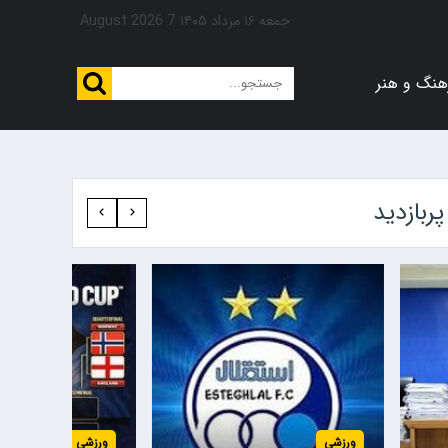
جمعه ۱۶ مرداد ۱۴۰۵
7 August 2026
هنگ و هنر
پربازدید‍
ورزشی
ورزشی