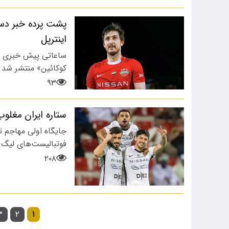
پشت پرده خبر دست
اینترپل
ساعاتی پیش خبری در
کوکائین» منتشر شد 
۹۳
ستاره ایران مغلوب خرید ۱۰ میل
جایگاه اولی مهاجم ت
فوتبالیست‌های لیگ 
۲۰۸
۳
۲
۱