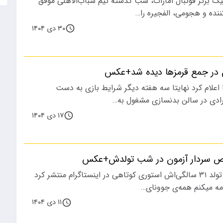
لیگ برتر فوتبال امارات، شب گذشته تیم شباب‌الاهلی موفق
ننده و هجومی، الفجیره را…
۳۰ دی ۱۴۰۴
ن در جمع قرمزها دیده شد+عکس
ا اعلام کرد نهایتا سه هفته دیگر شرایط بازی به دست
فرادی در سالن بدنسازی مشغول به…
۱۷ دی ۱۴۰۴
ص سردار آزمون در شب تولدش+عکس
سردار آزمون در شب تولد ۳۱ سالگی‌اش استوری کوتاهی در اینستاگرام منتشر کرد
مه میکنم همه‌ی جوونای…
۱۱ دی ۱۴۰۴