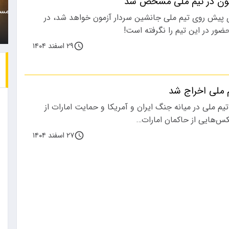
مون در تیم ملی مشخص شد
زن جوان که متهم است همسرش
باشگاه استقلال در فصل
 پیش روی تیم ملی جانشین سردار آزمون خواهد شد، در
را با خودرو…
نقل‌وانتقالات،…
ضور در این تیم را نگرفته است!
۲۹ اسفند ۱۴۰۴
م ملی اخراج شد
تیم ملی در میانه جنگ ایران و آمریکا و حمایت امارات از
کس‌هایی از حاکمان امارات…
۲۷ اسفند ۱۴۰۴