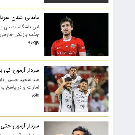
ماندنی شدن سردار
این باشگاه قصدی ب
جذب بازیکن خارجی پ
۹۶
سردار آزمون کی به
عبدالمجید حسین نای
امارات و در پاسخ به
۰
سردار آزمون حتی 