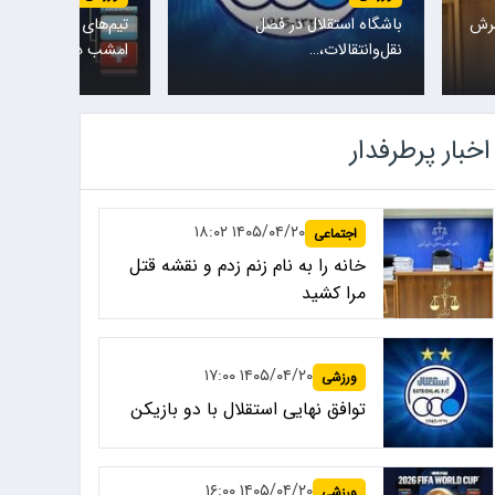
تیم‌های ملی نروژ و انگلیس
پس از حضور مهدی تا
امشب در یکی…
کادرفنی…
اخبار پرطرفدار
۱۴۰۵/۰۴/۲۰ ۱۸:۰۲
اجتماعی
خانه را به نام زنم زدم و نقشه قتل
مرا کشید
۱۴۰۵/۰۴/۲۰ ۱۷:۰۰
ورزشی
توافق نهایی استقلال با دو بازیکن
۱۴۰۵/۰۴/۲۰ ۱۶:۰۰
ورزشی