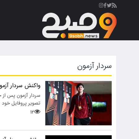
ص
سردار آزمون
واکنش سردار آزم
تصویر پروفایل خود ر
۱۲
رزشی
ورزشی