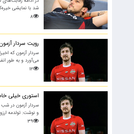
در ادامه رقابت‌های 
شد با نمایشی خیره‌ک
۸
رویت سردار آزمو
سردار آزمون که اخیر
می‌آورد و به طور ان
۱۲
استوری خیلی خا
و نوشت: تولدمه ارزو
۳۹