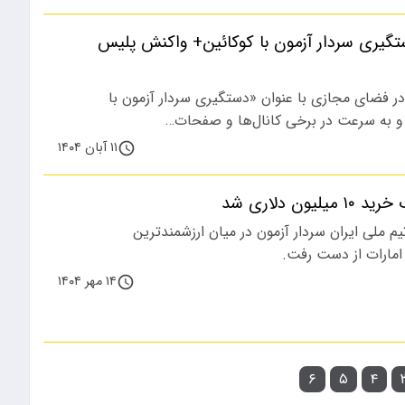
گیری سردار آزمون با کوکائین+ واکنش پلیس
 فضای مجازی با عنوان «دستگیری سردار آزمون با
و به سرعت در برخی کانال‌ها و صفحات…
۱۱ آبان ۱۴۰۴
یون دلاری شد
یم ملی ایران سردار آزمون در میان ارزشمندترین
امارات از دست رفت.
۱۴ مهر ۱۴۰۴
۶
۵
۴