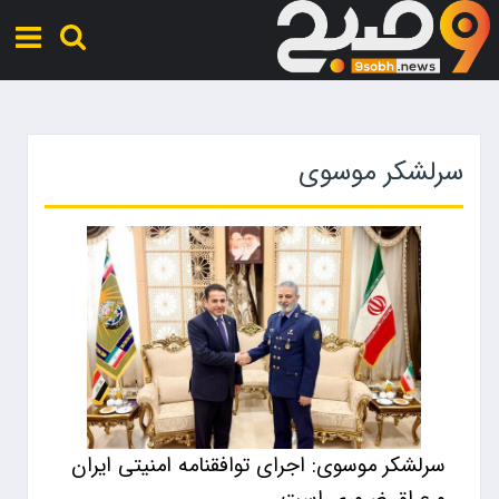
سرلشکر موسوی
سرلشکر موسوی: اجرای توافقنامه امنیتی ایران