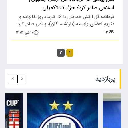
اسلامی صادر کرد/ جزئیات تکمیلی
فرمانده کل ارتش همزمان با 12 تیرماه روز خانواده و
تکریم اعضای وابسته (بازنشستگان)، پیامی صادر کرد.
۱۳
۱۰ تیر ۱۴۰۳
۲
۱
پربازدید‍