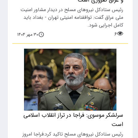
و عراق ضروری است
رئیس ستادکل نیروهای مسلح در دیدار مشاور امنیت
ملی عراق گفت: توافقنامه امنیتی تهران - بغداد باید
کامل اجرایی شود.
۶
۳۰ مهر ۱۴۰۴
سرلشکر موسوی: فراجا در تراز انقلاب اسلامی
است
رئیس ستادکل نیرو‌های مسلح تاکید کرد:فراجا امروز