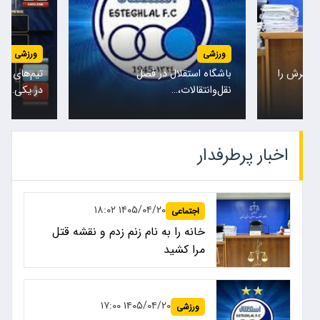
ورزشی
ورزشی
تیم‌های ملی نروژ و انگلیس امشب
پس از حضور
در یکی…
کادرفنی…
اخبار پرطرفدار
۱۴۰۵/۰۴/۲۰ ۱۸:۰۲
اجتماعی
خانه را به نام زنم زدم و نقشه قتل
مرا کشید
۱۴۰۵/۰۴/۲۰ ۱۷:۰۰
ورزشی