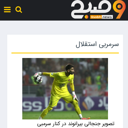
سرمربی استقلال
تصویر جنجالی بیرانوند در کنار سرمبی