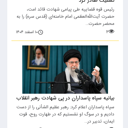
تسلیت صادر کرد
رئیس قوه قضاییه طی پیامی شهادت قائد امت،
حضرت آیت‌الله‌العظمی امام خامنه‌ای (قدس سره) را به
محضر حضرت…
۲
۱۰ اسفند ۱۴۰۴
بیانیه سپاه پاسداران در پی شهادت رهبر انقلاب
سپاه پاسداران اعلام کرد: رهبر عظیم الشأنی را از دست
دادیم و در سوگ او نشستیم که در طهارت روح، قوت
ایمان، تدبیر در…