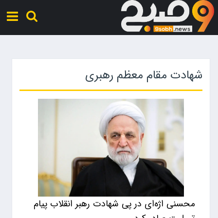
شهادت مقام معظم رهبری
محسنی اژه‌ای در پی شهادت رهبر انقلاب پیام