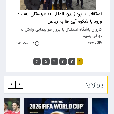
استقلال با پرواز بین المللی به عربستان رسید؛
ورود با شکوه آبی ها به ریاض
کاروان باشگاه استقلال با پرواز هواپیمایی وارش به
ریاض رسید.
۴۶۵۷
۱۸ اسفند ۱۴۰۳
۶
۵
۴
۳
۲
۱
پربازدید‍