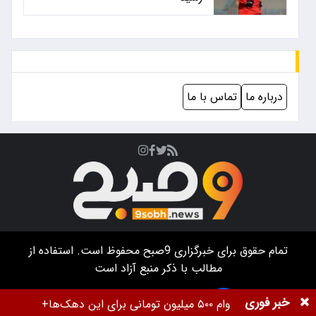
درباره ما
تماس با ما
تمام حقوق برای خبرگزاری
9صبح
محفوظ است. استفاده از
مطالب با ذکر منبع آزاد است
طراحی سایت خبرگزاری آسام
خبر فوری
وام ۵۰۰ میلیون تومانی برای این دهک‌ها+