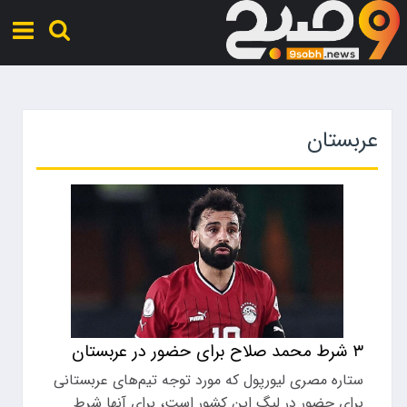
عربستان
۳ شرط محمد صلاح برای حضور در عربستان
ستاره مصری لیورپول که مورد توجه تیم‌های عربستانی
برای حضور در لیگ این کشور است، برای آنها شرط