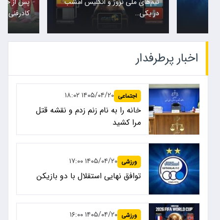
تیم‌های ملی نروژ و انگلیس امشب
پس از حضور
در یکی…
کادرفنی…
اخبار پرطرفدار
۱۴۰۵/۰۴/۲۰ ۱۸:۰۲
اجتماعی
خانه را به نام زنم زدم و نقشه قتل
مرا کشید
۱۴۰۵/۰۴/۲۰ ۱۷:۰۰
ورزشی
توافق نهایی استقلال با دو بازیکن
۱۴۰۵/۰۴/۲۰ ۱۶:۰۰
ورزشی