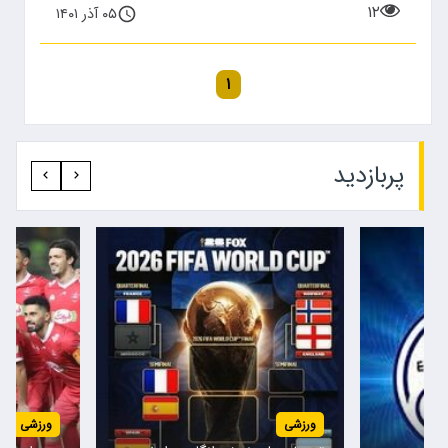
۱۲
۰۵ آذر ۱۴۰۱
۱
پربازدید‍
ورزشی
ورزشی