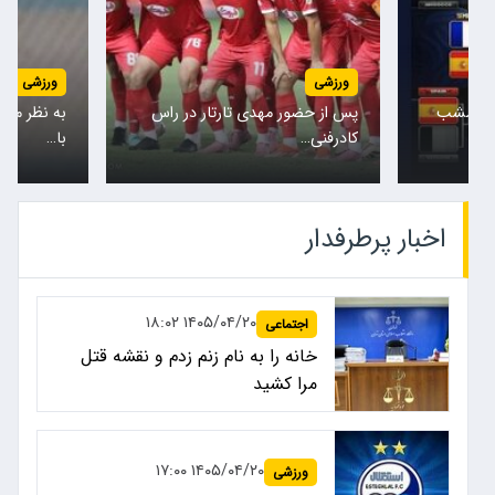
ورزشی
ورزشی
لیس امشب
پس از حضور مهدی تارتار در راس
به نظر می 
کادرفنی…
با…
اخبار پرطرفدار
۱۴۰۵/۰۴/۲۰ ۱۸:۰۲
اجتماعی
خانه را به نام زنم زدم و نقشه قتل
مرا کشید
۱۴۰۵/۰۴/۲۰ ۱۷:۰۰
ورزشی