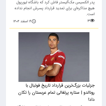
پدر الکسیس مک‌آلیستر فاش کرد که باشگاه لیورپول
هیچ مذاکره‌ای برای تمدید قرارداد پسرش انجام نداده
است.
۳
۱۹ اسفند ۱۴۰۴
جزئیات بزرگ‌ترین قرارداد تاریخ فوتبال با
رونالدو | ستاره پرتغالی تمام عربستان را تکان
داد!