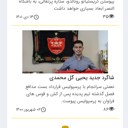
پیوستن کریستیانو رونالدو، ستاره پرتغالی، به باشگاه
النصر ابعاد بسیاری خواهد داشت.
۳۵
۱۳ دی ۱۴۰۱
شاگرد جدید یحیی گل محمدی
نعمتی سرانجام با پرسپولیس قرارداد بست مدافع
فصل گذشته تیم پدیده پس از کش و قوس های
فراوان به پرسپولیس پیوست.
۸۶
۰۲ شهریور ۱۴۰۰