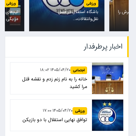
ورزشی
ورزشی
تیم‌های ملی نروژ و انگلیس امشب
پس از حض
در یکی…
کادرفنی…
اخبار پرطرفدار
۱۴۰۵/۰۴/۲۰ ۱۸:۰۲
اجتماعی
خانه را به نام زنم زدم و نقشه قتل
مرا کشید
۱۴۰۵/۰۴/۲۰ ۱۷:۰۰
ورزشی
توافق نهایی استقلال با دو بازیکن