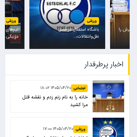
ورزشی
ورزشی
همسرش را
باشگاه استقلال در فصل
تیم‌های مل
نقل‌وانتقالات،…
در یکی…
اخبار پرطرفدار
۱۴۰۵/۰۴/۲۰ ۱۸:۰۲
اجتماعی
خانه را به نام زنم زدم و نقشه قتل
مرا کشید
۱۴۰۵/۰۴/۲۰ ۱۷:۰۰
ورزشی