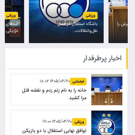
ورزشی
ورزشی
همسرش را
باشگاه استقلال در فصل
تیم‌های مل
نقل‌وانتقالات،…
در یکی…
اخبار پرطرفدار
۱۴۰۵/۰۴/۲۰ ۱۸:۰۲
اجتماعی
خانه را به نام زنم زدم و نقشه قتل
مرا کشید
۱۴۰۵/۰۴/۲۰ ۱۷:۰۰
ورزشی
توافق نهایی استقلال با دو بازیکن