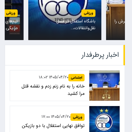
ورزشی
ورزشی
همسرش را
باشگاه استقلال در فصل
تیم‌های مل
نقل‌وانتقالات،…
در یکی…
اخبار پرطرفدار
۱۴۰۵/۰۴/۲۰ ۱۸:۰۲
اجتماعی
خانه را به نام زنم زدم و نقشه قتل
مرا کشید
۱۴۰۵/۰۴/۲۰ ۱۷:۰۰
ورزشی
توافق نهایی استقلال با دو بازیکن