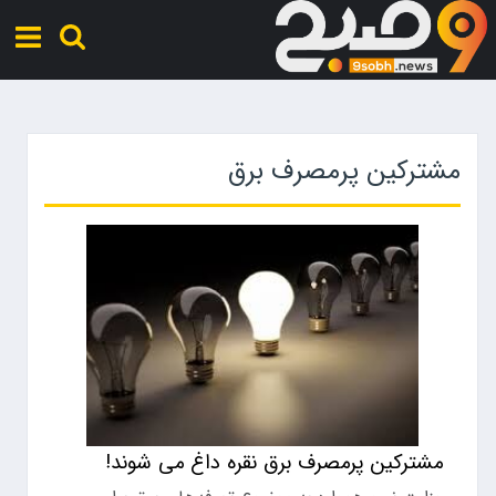
مشترکین پرمصرف برق
مشترکین پرمصرف برق نقره داغ می شوند!