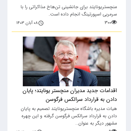
منچستریونایتد برای جانشینی تن‌هاخ مذاکراتی را با
سرمربی اسپورتینگ انجام داده است.
۳۰۰
۰۸ آبان ۱۴۰۳
اقدامات جدید مدیران منچستر یونایتد؛ پایان
دادن به قرارداد سرالکس فرگوسن
هیات مدیره باشگاه منچستریونایتد تصمیم به پایان
دادن به قرارداد سرالکس فرگوسن گرفته‌ و این چهره
مشهور دیگر به عنوان…