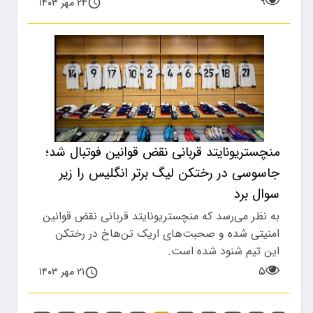
۹
۲۴ مهر ۱۴۰۳
منچستریونایتد قربانی نقض قوانین فوتبال شد؛
جاسوسی در رختکن لیگ برتر انگلیس را زیر
سوال برد
به نظر می‌رسد که منچستریونایتد قربانی نقض قوانین
امنیتی شده و صحبت‌های اریک تن‌هاخ در رختکن
این تیم شنود شده است.
۵
۲۱ مهر ۱۴۰۳