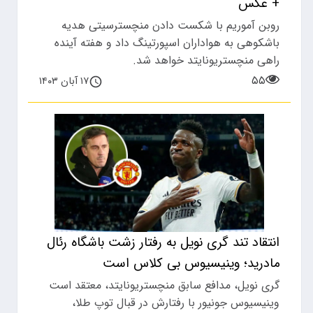
+ عکس
روبن آموریم با شکست دادن منچسترسیتی هدیه
باشکوهی به هواداران اسپورتینگ داد و هفته آینده
راهی منچستریونایتد خواهد شد.
۵۵
۱۷ آبان ۱۴۰۳
انتقاد تند گری نویل به رفتار زشت باشگاه رئال
مادرید؛ وینیسیوس بی کلاس است
گری نویل، مدافع سابق منچستریونایتد، معتقد است
وینیسیوس جونیور با رفتارش در قبال توپ طلا،