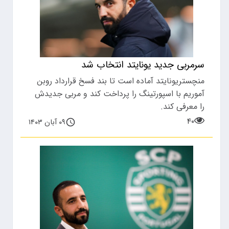
سرمربی جدید یونایتد انتخاب شد
منچستریونایتد آماده است تا بند فسخ قرارداد روبن
آموریم با اسپورتینگ را پرداخت کند و مربی جدیدش
را معرفی کند.
۴۰
۰۹ آبان ۱۴۰۳