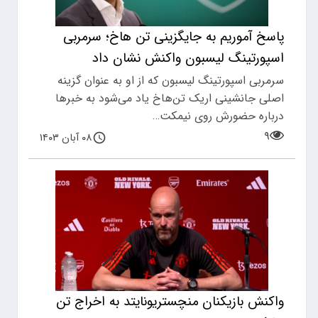
پاسخ آموریم به جایگزینی تن‌ هاخ؛ سرمربی
اسپورتینگ لیسبون واکنش نشان داد
سرمربی اسپورتینگ لیسبون که از او به عنوان گزینه
اصلی جانشینی اریک تن‌هاخ یاد می‌شود به خبرها
درباره حضورش روی نیمکت…
۹
۰۸ آبان ۱۴۰۳
واکنش بازیکنان منچستریونایتد به اخراج تن‌