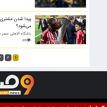
پیدا شدن مشتری ب
می‌شود؟
باشگاه الاهلی مصر 
۶۴
۳
۲
۱
تمام حقوق برای خبرگزاری
9صبح
محفوظ اس