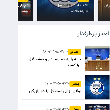
سرش
باشگاه استقلال در فصل
تیم‌های ملی نروژ و ا
نقل‌وانتقالات،…
امشب در یکی…
اخبار پرطرفدار
۱۴۰۵/۰۴/۲۰ ۱۸:۰۲
اجتماعی
خانه را به نام زنم زدم و نقشه قتل
مرا کشید
۱۴۰۵/۰۴/۲۰ ۱۷:۰۰
ورزشی
توافق نهایی استقلال با دو بازیکن
۱۴۰۵/۰۴/۲۰ ۱۶:۰۰
ورزشی