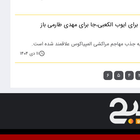
رای ایوب الکعبی،جا برای مهدی طارمی باز
به جذب مهاجم مراکشی المپیاکوس علاقمند شده است.
۱۱ دی ۱۴۰۴
۶
۵
۴
ت. استفاده از مطالب با ذکر منبع آزاد است