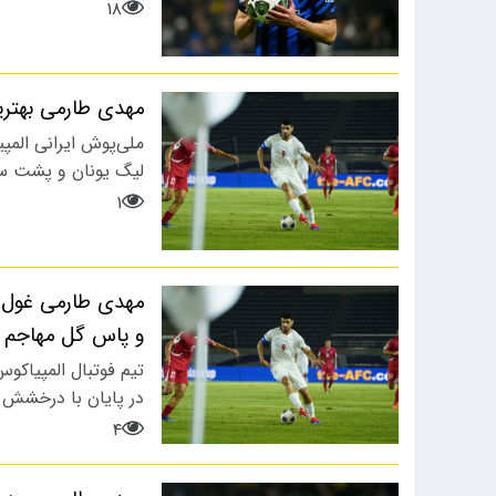
۱۸
مهدی طارمی بهتری
لیگ یونان و پشت سر
۱
مهدی طارمی غول ا
و پاس گل مهاجم ا
تیم فوتبال المپیاکو
در پایان با درخشش مهد
۴