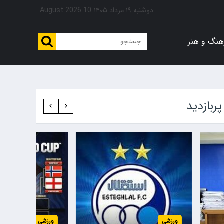
دوشنبه ۱۹ مرداد ۱۴۰۵
10 August 2026
هنگ و هنر
پربازدید‍
ورزشی
ورزشی