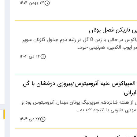
۰۳ بهمن ۱۴۰۴
ن بازیکن فصل یونان
ملی‌پوش ایرانی المپیاکوس در حالی با زدن 8 گل در رتبه دوم جدول گلزنان سوپر
 ایوب الکعبی، هم‌تیمی خود…
۲۴ دی ۱۴۰۴
لمپیاکوس علیه آترومیتوس/پیروزی درخشان با گل
یرانی
س از هفته شانزدهم سوپرلیگ یونان مهمان آترومیتوس بود و
ی طارمی با نتیجه ۲-۰ به…
۲۲ دی ۱۴۰۴