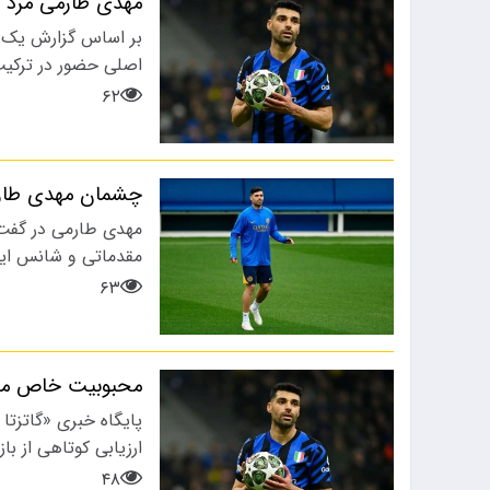
مهدی طارمی مرد ش
​بر اساس گزارش یک 
اصلی حضور در ترکی
۶۲
چشمان مهدی طارم
مهدی طارمی در گفت‌و
مقدماتی و شانس این تی
۶۳
محبوبیت خاص مهدی
ارزیابی کوتاهی از ب
۴۸