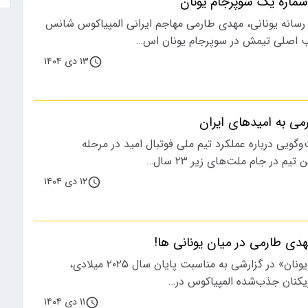
ماره یک سوپرجام یونان
رسانه یونانی، مهدی طارمی مهاجم ایرانی المپیاکوس شانس
ب اصلی تیمش در سوپرجام یونان اس…
۱۳ دی ۱۴۰۴
ی به امیدهای ایران
گویی درباره عملکرد تیم ملی فوتبال امید در مرحله
م در جام ملت‌های زیر ۲۳ سال…
۱۲ دی ۱۴۰۴
 طارمی در میان یونانی ها!
پایگاه خبری «گاتزتا یونان» در گزارشی به مناسبت پایان سال ۲۰۲۵ میلادی،
ازیکنان جذب‌شده المپیاکوس در…
۱۱ دی ۱۴۰۴