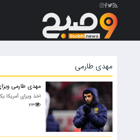
ص
مهدی طارمی
مهدی طارمی ویزای 
​اخذ ویزای آمریکا ی
۲۳
ورزشی