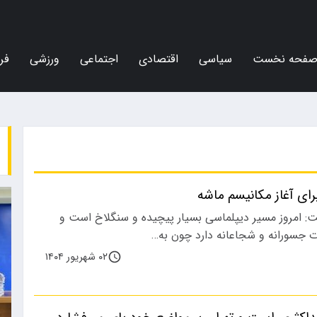
فحه نخست
سیاسی
اقتصادی
اجتماعی
ورزشی
فر
ی آغاز مکانیسم ماشه
 امروز مسیر دیپلماسی بسیار پیچیده و سنگلاخ است و
ات جسورانه و شجاعانه دارد چون به…
۰۲ شهریور ۱۴۰۴
اجتماعی
ور