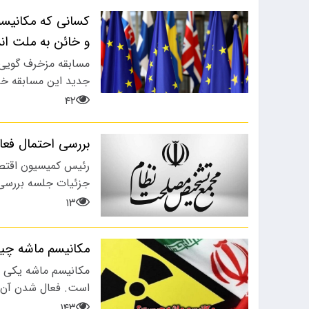
کسانی که مکانیسم
و خائن به ملت ان
مسابقه مزخرف گویی 
جدید این مسابقه خا
۴۲
بررسی احتمال فع
رئیس کمیسیون اقتص
جزئیات جلسه بررسی 
۱۳
مکانیسم ماشه چ
مکانیسم ماشه یکی از
است. فعال شدن آن می
۱۴۳