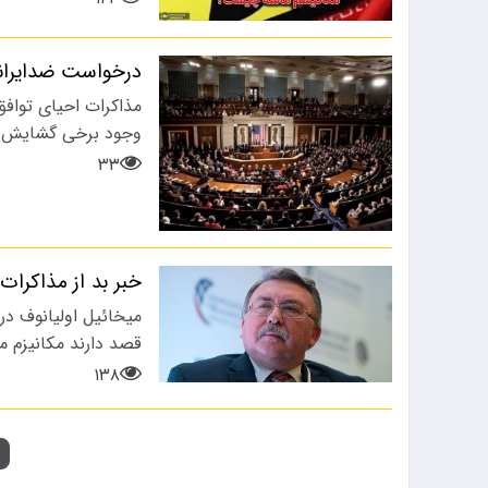
درخواست ضدایرانی
وجود برخی گشایش‌ها
۳۳
خبر بد از مذاکرات
میخائیل اولیانوف درب
قصد دارند مکانیزم ما
۱۳۸