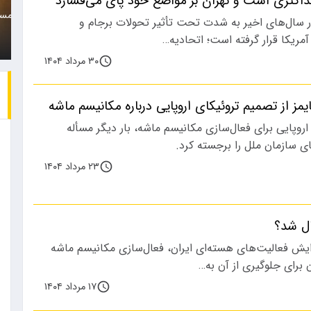
حداکثری است و تهران بر مواضع خود پای می‌فشارد
سد باشگاه
زن جوان که متهم است همسرش
باشگ
 در سال‌های اخیر به شدت تحت تأثیر تحولات برجام و
ا…
را با خودرو…
نقل‌
ریکا قرار گرفته است؛ اتحادیه…
۳۰ مرداد ۱۴۰۴
یمز از تصمیم تروئیکای اروپایی درباره مکانیسم ماشه
اروپایی برای فعال‌سازی مکانیسم ماشه، بار دیگر مسأله
ای سازمان ملل را برجسته کرد.
۲۳ مرداد ۱۴۰۴
ال شد؟
افزایش فعالیت‌های هسته‌ای ایران، فعال‌سازی مکانیسم ماشه
 برای جلوگیری از آن به…
۱۷ مرداد ۱۴۰۴