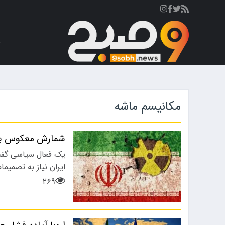
ص
مکانیسم ماشه
شمارش معکوس برا
یک فعال سیاسی گفت:
ایران نیاز به تصمیم
۲۶۹
ورزشی
ورزشی