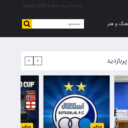
شنبه ۱۷ مرداد ۱۴۰۵
8 August 2026
هنگ و هنر
پربازدید‍
زشی
ورزشی