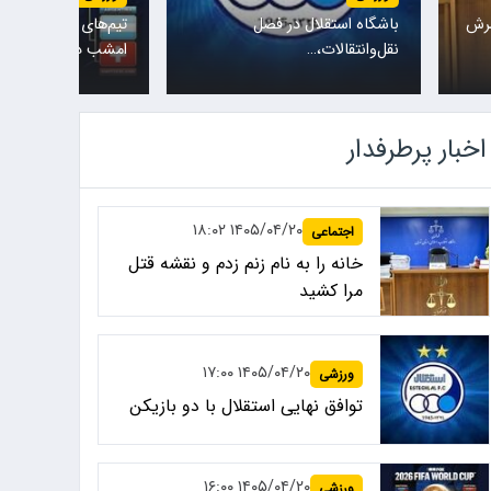
اه استقلال در فصل
تیم‌های ملی نروژ و انگلیس
وانتقالات،…
امشب در یکی…
اخبار پرطرفدار
۱۴۰۵/۰۴/۲۰ ۱۸:۰۲
اجتماعی
خانه را به نام زنم زدم و نقشه قتل
مرا کشید
۱۴۰۵/۰۴/۲۰ ۱۷:۰۰
ورزشی
توافق نهایی استقلال با دو بازیکن
۱۴۰۵/۰۴/۲۰ ۱۶:۰۰
ورزشی