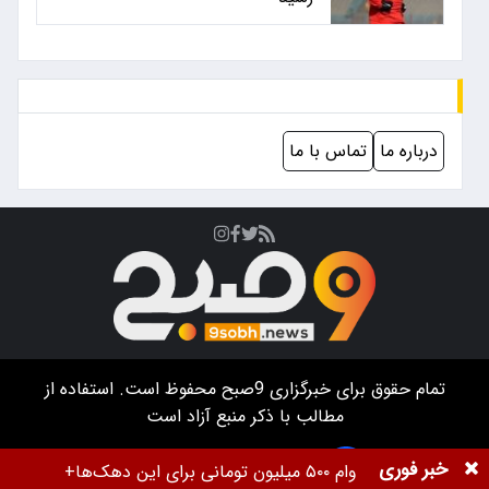
درباره ما
تماس با ما
تمام حقوق برای خبرگزاری
9صبح
محفوظ است. استفاده از
مطالب با ذکر منبع آزاد است
طراحی سایت خبرگزاری آسام
خبر فوری
وام ۵۰۰ میلیون تومانی برای این دهک‌ها+