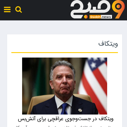
ویتکاف
ویتکاف در جست‌وجوی عراقچی برای آتش‌بس