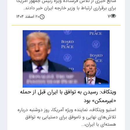
منابع خبری از تلاش فرستاده ویژه رئیس جمهور آمریکا
برای برقراری ارتباط با وزیر خارجه ایران خبر دادند.
۷
۲۰ اسفند ۱۴۰۴
ویتکاف: رسیدن به توافق با ایران قبل از حمله
«غیرممکن» بود
استیو ویتکاف، نماینده ویژه آمریکا، روز دوشنبه درباره
تلاش‌های نهایی و ناموفق برای دستیابی به توافق
هسته‌ای با ایران،…