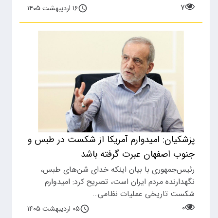
۷
۱۶ اردیبهشت ۱۴۰۵
پزشکیان: امیدوارم آمریکا از شکست در طبس و
جنوب اصفهان عبرت گرفته باشد
رئیس‌جمهوری با بیان اینکه خدای شن‌های طبس،
نگهدارنده مردم ایران است، تصریح کرد: امیدوارم
شکست‌ تاریخی عملیات نظامی…
۰
۰۵ اردیبهشت ۱۴۰۵