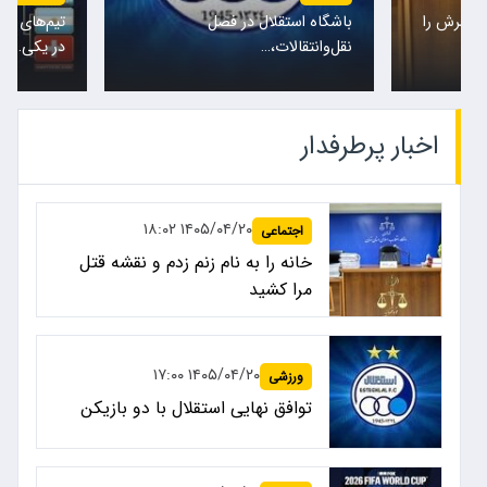
تیم‌های ملی نروژ و انگلیس امشب
پس از حضور
در یکی…
کادرفنی…
اخبار پرطرفدار
۱۴۰۵/۰۴/۲۰ ۱۸:۰۲
اجتماعی
خانه را به نام زنم زدم و نقشه قتل
مرا کشید
۱۴۰۵/۰۴/۲۰ ۱۷:۰۰
ورزشی
توافق نهایی استقلال با دو بازیکن