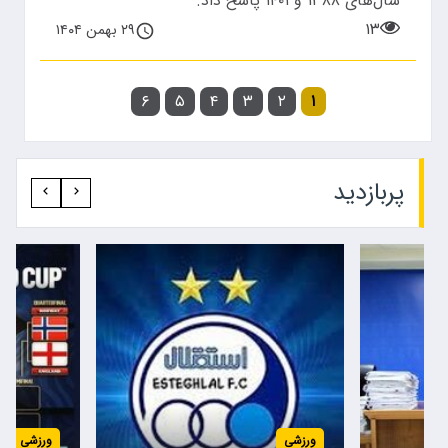
سال‌های ۱۳۸۸ و ۱۴۰۱ پاسخ داد.
۱۳
۲۹ بهمن ۱۴۰۴
۶
۵
۴
۳
۲
۱
پربازدید‍
ورزشی
ورزشی