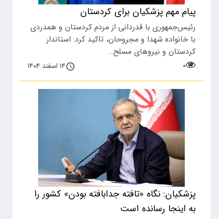
پیام مهم پزشکیان برای کردستان
رئیس‌جمهوری با قدردانی از مردم کردستان و همدردی
با خانواده شهدا و مجروحان، تاکید کرد: استاندار
کردستان و نیروهای مسلح…
۰
۱۴ اسفند ۱۴۰۴
پزشکیان: نگاه «تافته جدابافته بودن» کشور را
به اینجا رسانده است