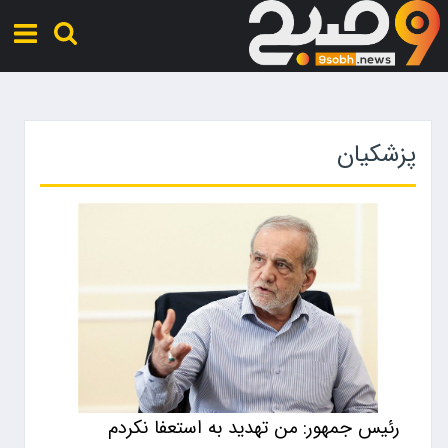
پزشکیان
رئیس جمهور: من تهدید به استعفا نکردم