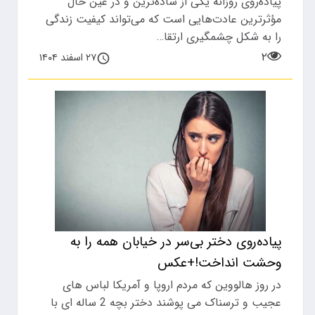
پیاده‌روی روزانه یکی از ساده‌ترین و در عین حال
مؤثرترین عادت‌هایی است که می‌تواند کیفیت زندگی
را به شکل چشمگیری ارتقا…
۲
۲۷ اسفند ۱۴۰۴
پیاده‌روی دختر بی‌سر در خیابان همه را به
وحشت انداخت!+عکس
در روز هالووین که مردم اروپا و آمریکا لباس های
عجیب و ترسناک می پوشند دختر بچه 2 ساله ای با