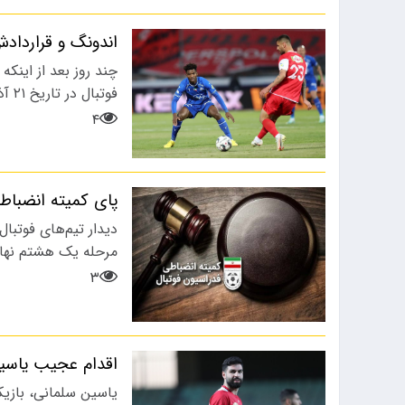
اندونگ و قراردادش
چند روز بعد از اینکه
فوتبال در تاریخ ۲۱ آذر ماه اعلام کرد قرارداد…
۴
پای کمیته انضباطی
مرحله یک هشتم نهای
۳
اقدام عجیب یاسین
یاسین سلمانی، بازیک