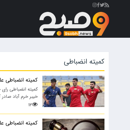
ص
کمیته انضباطی
کمیته انضباطی عل
کمیته انضباطی رای 
خیبر خرم آباد صادر ک
۱۲
کمیته انضباطی عل
رزشی
ورزشی