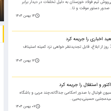
‌پوش تیم فولاد خوزستان به دلیل تخلفات در دیدار برابر
زن جوان که متهم است همسرش
باشگاه استقلال در فصل
ا صدور دستور موقت و تا…
را با خودرو…
نقل‌وانتقالات،…
۱۴ بهمن ۱۴۰۴
ید اخباری را جریمه کرد
این رأی ظرف مدت 7 روز از ابلاغ، قابل تجدیدنظر خواهی نزد کمیته استیناف
۱۲ بهمن ۱۴۰۴
کتور و استقلال را جریمه کرد
یون فوتبال با صدور احکامی جداگانه،چند مربی و باشگاه
 سیدمجتبی حسینی،یحیی…
۰۷ بهمن ۱۴۰۴