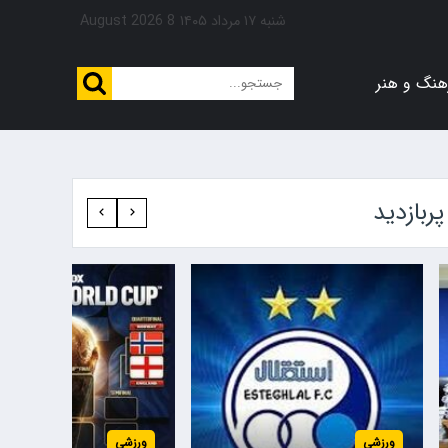
شنبه ۱۷ مرداد ۱۴۰۵
8 August 2026
هنگ و هنر
پربازدید‍
ورزشی
ورزشی