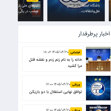
تیم‌های ملی نروژ و انگلیس
پس از حضور مهدی تا
امشب در یکی…
کادرفنی…
اخبار پرطرفدار
۱۴۰۵/۰۴/۲۰ ۱۸:۰۲
اجتماعی
خانه را به نام زنم زدم و نقشه قتل
مرا کشید
۱۴۰۵/۰۴/۲۰ ۱۷:۰۰
ورزشی
توافق نهایی استقلال با دو بازیکن
۱۴۰۵/۰۴/۲۰ ۱۶:۰۰
ورزشی