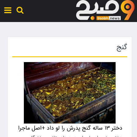
گنج
دختر ۱۳ ساله گنج پدرش را لو داد +اصل ماجرا