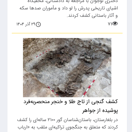
دختری نوجوان با مراجعه به دادستانی، مخفیگاه
اشیای تاریخی پدرش را لو داد و مأموران صدها سکه
و آثار باستانی کشف کردند.
۷۱
۲۹ آذر ۱۴۰۴
کشف گنجی از تاج طلا و خنجر منحصربه‌فرد
پوشیده از جواهر
در بلغارستان، باستان‌شناسان گور ۲۱۰۰ ساله‌ای را کشف
کردند که متعلق به جنگجوی تراکیه‌ای ملقب به «ارباب