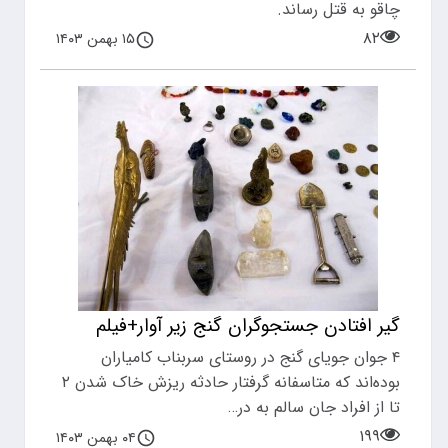
چاقو به قتل رساند.
۸۲
۱۵ بهمن ۱۴۰۳
گیر افتادن جستجوگران گنج زیر آوار+فیلم
۴ جوان جویای گنج در روستای سربناب کامیاران
بوده‌اند که متاسفانه گرفتار حادثه ریزش خاک شدن ۲
تا از افراد جان سالم به در…
۱۹۹
۰۴ بهمن ۱۴۰۳