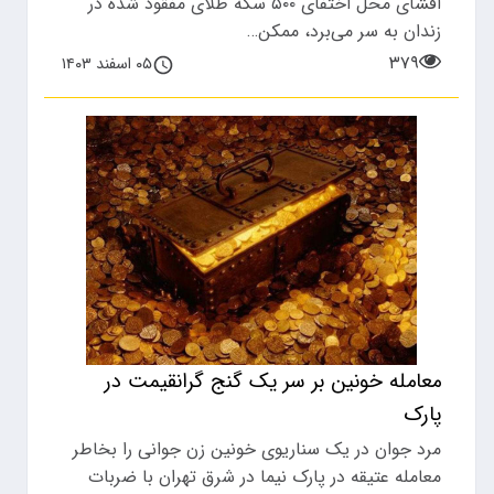
افشای محل اختفای ۵۰۰ سکه طلای مفقود شده در
زندان به سر می‌برد، ممکن…
۳۷۹
۰۵ اسفند ۱۴۰۳
معامله خونین بر سر یک گنج گرانقیمت در
پارک
مرد جوان در یک سناریوی خونین زن جوانی را بخاطر
معامله عتیقه در پارک نیما در شرق تهران با ضربات