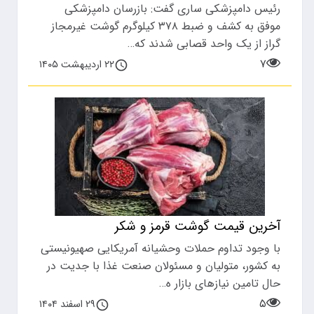
رئیس دامپزشکی ساری گفت: بازرسان دامپزشکی
موفق به کشف و ضبط ۳۷۸ کیلوگرم گوشت غیرمجاز
گراز از یک واحد قصابی شدند که…
۷
۲۲ اردیبهشت ۱۴۰۵
آخرین قیمت گوشت قرمز و شکر
با وجود تداوم حملات وحشیانه آمریکایی صهیونیستی
به کشور، متولیان و مسئولان صنعت غذا با جدیت در
حال تامین نیازهای بازار ه…
۵
۲۹ اسفند ۱۴۰۴