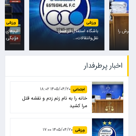
ورزشی
ورزشی
همسرش را
باشگاه استقلال در فصل
تیم‌های مل
نقل‌وانتقالات،…
در یکی…
اخبار پرطرفدار
۱۴۰۵/۰۴/۲۰ ۱۸:۰۲
اجتماعی
خانه را به نام زنم زدم و نقشه قتل
مرا کشید
۱۴۰۵/۰۴/۲۰ ۱۷:۰۰
ورزشی